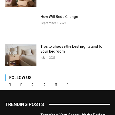
How Will Beds Change
September 8, 2023
Tips to choose the best nightstand for
your bedroom
July 1, 2023
FOLLOW US
TRENDING POSTS
Transform Your Space with the Perfect