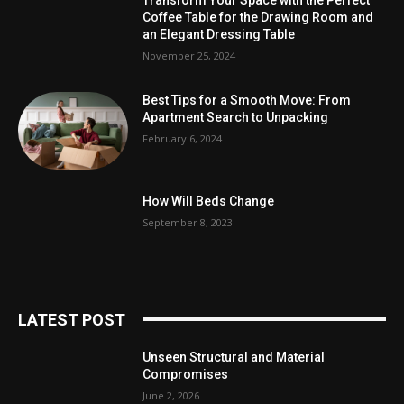
Coffee Table for the Drawing Room and
an Elegant Dressing Table
November 25, 2024
Best Tips for a Smooth Move: From
Apartment Search to Unpacking
February 6, 2024
How Will Beds Change
September 8, 2023
LATEST POST
Unseen Structural and Material
Compromises
June 2, 2026