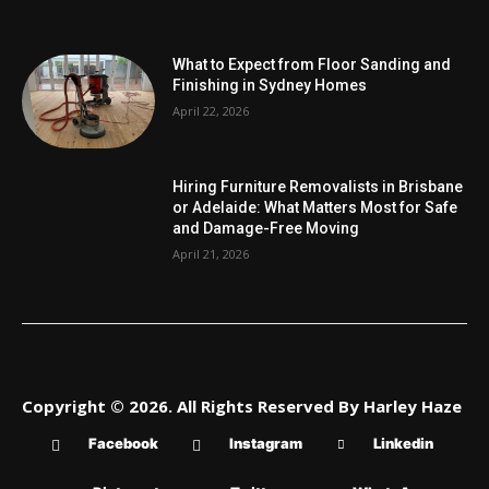
What to Expect from Floor Sanding and
Finishing in Sydney Homes
April 22, 2026
Hiring Furniture Removalists in Brisbane
or Adelaide: What Matters Most for Safe
and Damage-Free Moving
April 21, 2026
Copyright © 2026. All Rights Reserved By Harley Haze
Facebook
Instagram
Linkedin