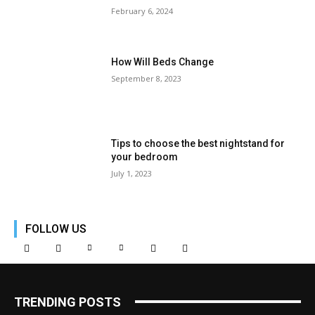
February 6, 2024
How Will Beds Change
September 8, 2023
Tips to choose the best nightstand for
your bedroom
July 1, 2023
FOLLOW US
TRENDING POSTS