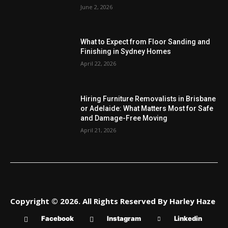
June 2, 2026
What to Expect from Floor Sanding and
Finishing in Sydney Homes
April 22, 2026
Hiring Furniture Removalists in Brisbane
or Adelaide: What Matters Most for Safe
and Damage-Free Moving
April 21, 2026
Copyright © 2026. All Rights Reserved By Harley Haze
Facebook
Instagram
Linkedin