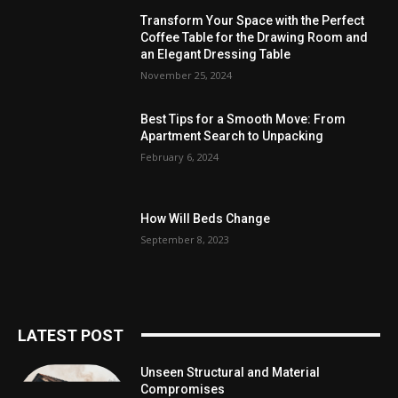
Transform Your Space with the Perfect
Coffee Table for the Drawing Room and
an Elegant Dressing Table
November 25, 2024
Best Tips for a Smooth Move: From
Apartment Search to Unpacking
February 6, 2024
How Will Beds Change
September 8, 2023
LATEST POST
Unseen Structural and Material
Compromises